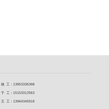
姚 工：13853336388
于 工：15153312563
王 工：13964345918