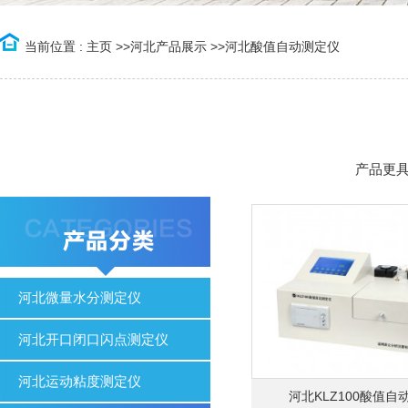
当前位置 :
主页
>>
河北产品展示
>>
河北酸值自动测定仪
产品更
河北微量水分测定仪
河北开口闭口闪点测定仪
河北运动粘度测定仪
河北KLZ100酸值自