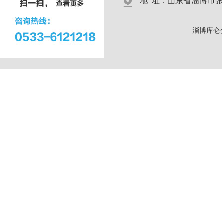
地 址：山东省淄博市张店区
淄博库仑