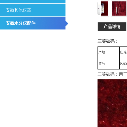
安徽其他仪器
安徽水分仪配件
产品详情
三等砝码：
产地
山东
货号
KA
三等砝码：用