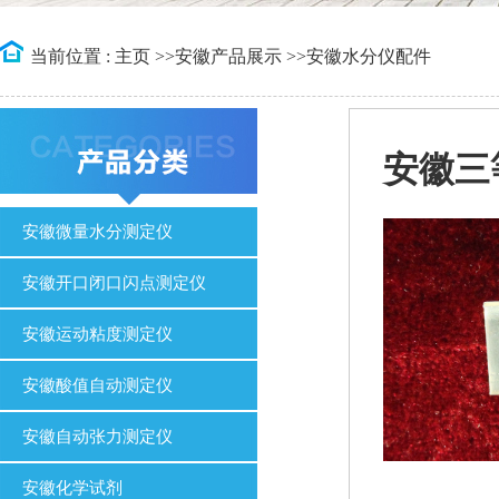
当前位置 :
主页
>>
安徽产品展示
>>
安徽水分仪配件
安徽三
安徽微量水分测定仪
安徽开口闭口闪点测定仪
安徽运动粘度测定仪
安徽酸值自动测定仪
安徽自动张力测定仪
安徽化学试剂