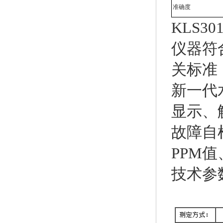
准确度
KLS3
仪器符
关标准
新一代
显示、
故障自
PPM
技术参