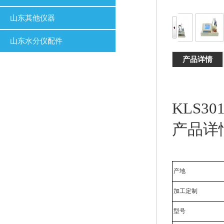
山东其他仪器
山东水分仪配件
产品详情
KLS3
产品详
产地
加工定制
型号