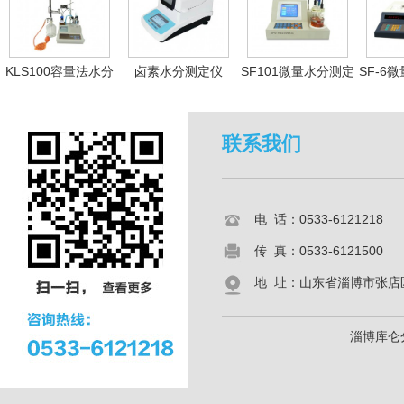
KLS100容量法水分
卤素水分测定仪
SF101微量水分测定
SF-6
测定仪
仪
联系我们
电 话：0533-6121218
传 真：0533-6121500
地 址：山东省淄博市张店区共
淄博库仑