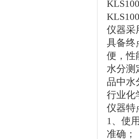
KLS1
KLS
仪器采
具备终
便，性
水分测
品中水
行业化
仪器特
1、使
准确；