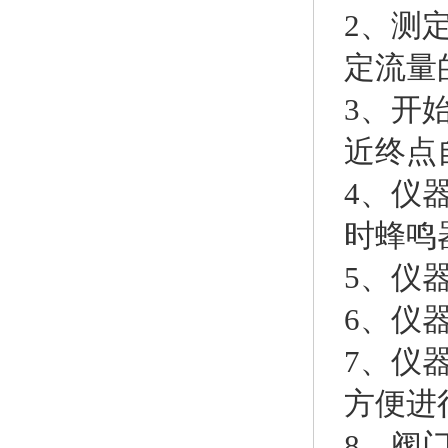
2、测
定流量
3、开
近终点
4、仪
时蜂鸣
5、仪
6、仪
7、仪
方便进
8、阀