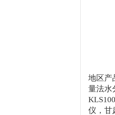
地区产
量法水
KLS1
仪
，
甘