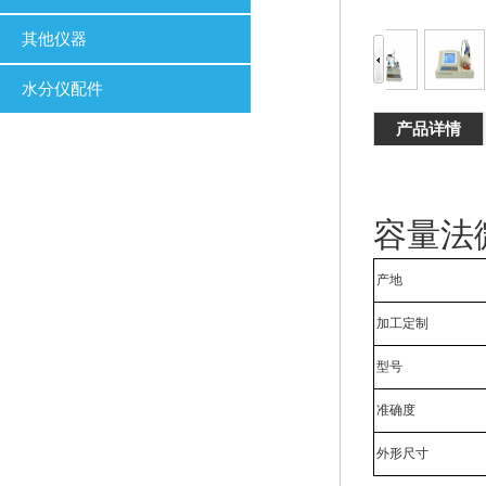
其他仪器
水分仪配件
产品详情
容量法微
产地
加工定制
型号
准确度
外形尺寸