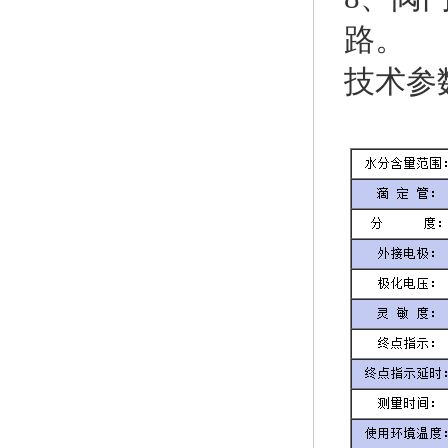
路。
技术参