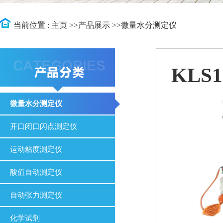
当前位置 :
主页
>>
产品展示
>>
微量水分测定仪
KLS
微量水分测定仪
开口闭口闪点测定仪
运动粘度测定仪
酸值自动测定仪
自动张力测定仪
化学试剂