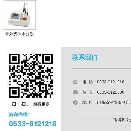
卡尔费休水分仪
联系我们
电 话：0533-6121218
传 真：0533-6121500
地 址：山东省淄博市张店区共
淄博库仑