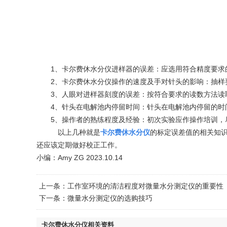
1、卡尔费休水分仪进样器的误差：应选用符合精度要求
2、卡尔费休水分仪操作的速度及手对针头的影响：抽样
3、人眼对进样器刻度的误差：按符合要求的读数方法读
4、针头在电解池内停留时间：针头在电解池内停留的时
5、操作者的熟练程度及经验：初次实验应作操作培训，尽
以上几种就是
卡尔费休水分仪
的标定误差值的相关知
还应该定期做好校正工作。
小编：Amy ZG 2023.10.14
上一条：
工作室环境的清洁程度对微量水分测定仪的重要性
下一条：
微量水分测定仪的选购技巧
卡尔费休水分仪相关资料