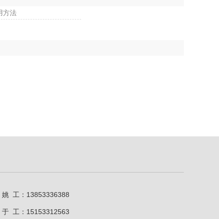
用方法
姚 工：13853336388
于 工：15153312563