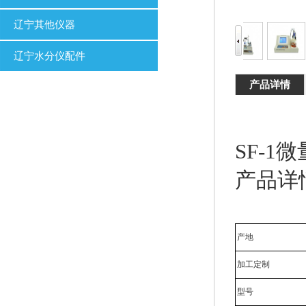
辽宁其他仪器
辽宁水分仪配件
产品详情
SF-1
产品详
产地
加工定制
型号