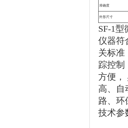
准确度
外形尺寸
SF-1
仪器符
关标准
踪控制
方便，
高、自
路、环
技术参