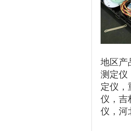
地区产
测定仪
定仪
，
仪
，
吉
仪
，
河