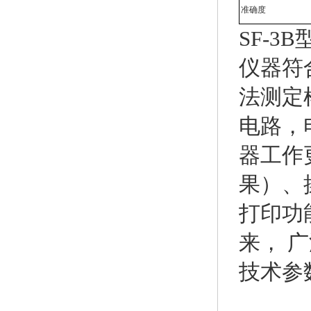
准确度
SF-3
仪器符合
法测定
电路，
器工作
果）、
打印功
来， 
技术参