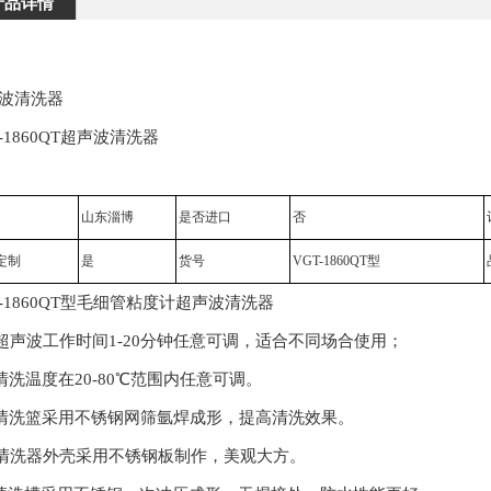
产品详情
波清洗器
T-1860QT超声波清洗器
山东淄博
是否进口
否
定制
是
货号
VGT-1860QT
型
T-1860QT型毛细管粘度计超声波清洗器
超声波工作时间1-20分钟任意可调，适合不同场合使用；
清洗温度在20-80℃范围内任意可调。
清洗篮采用不锈钢网筛氩焊成形，提高清洗效果。
清洗器外壳采用不锈钢板制作，美观大方。