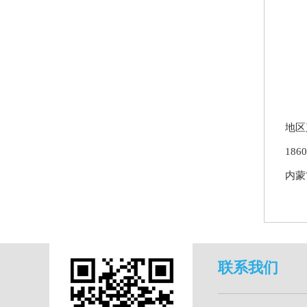
地区
18
内蒙
联系我们