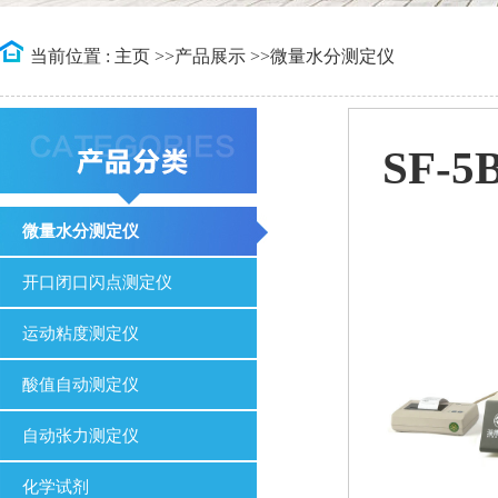
当前位置 :
主页
>>
产品展示
>>
微量水分测定仪
SF-
微量水分测定仪
开口闭口闪点测定仪
运动粘度测定仪
酸值自动测定仪
自动张力测定仪
化学试剂