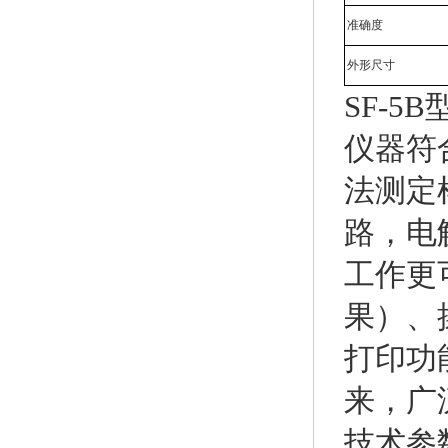
准确度
外形尺寸
SF-5
仪器符合
法测定
路，电
工作更
果）、
打印功
来，广
技术参